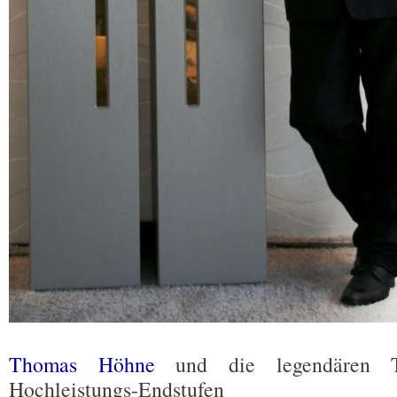
Thomas Höhne
und die legendären
Hochleistungs-Endstufen