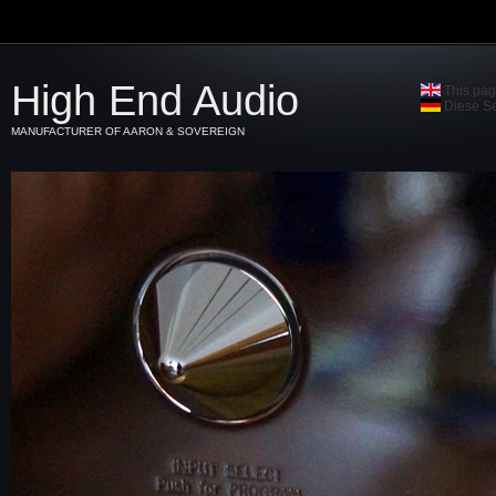
High End Audio
This pag
Diese Se
MANUFACTURER OF AARON & SOVEREIGN