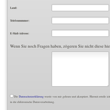
Land:
Telefonnummer:
E-Mail-Adresse:
Wenn Sie noch Fragen haben, zögeren Sie nicht diese hier
Die
Datenschutzerklärung
wurde von mir gelesen und akzeptiert. Hiermit erteile ic
in die elektronische Datenverarbeitung.