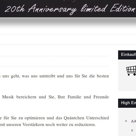
Einkau
 uns geht, was uns umtreibt und uns für Sie die besten
t Musik bereichern und Sie, Ihre Familie und Freunde
High En
te für Sie zu optimieren und das Quäntchen Unterschied
A
it unseren Verstärkern noch weiter zu reduzieren.