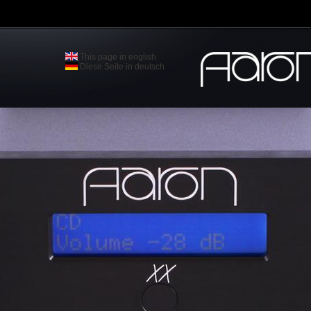
This page in english
Diese Seite in deutsch