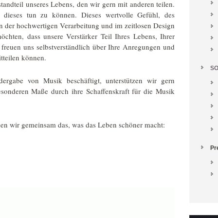
standteil unseres Lebens, den wir gern mit anderen teilen.
 dieses tun zu können. Dieses wertvolle Gefühl, des
n der hochwertigen Verarbeitung und im zeitlosen Design
öchten, dass unsere Verstärker Teil Ihres Lebens, Ihrer
 freuen uns selbstverständlich über Ihre Anregungen und
tteilen können.
SO
ergabe von Musik beschäftigt, unterstützen wir gern
esonderen Maße durch ihre Schaffenskraft für die Musik
eßen wir gemeinsam das, was das Leben schöner macht:
Pr