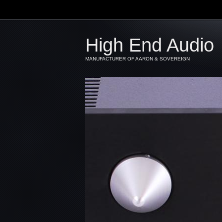
High End Audio
MANUFACTURER OF AARON & SOVEREIGN