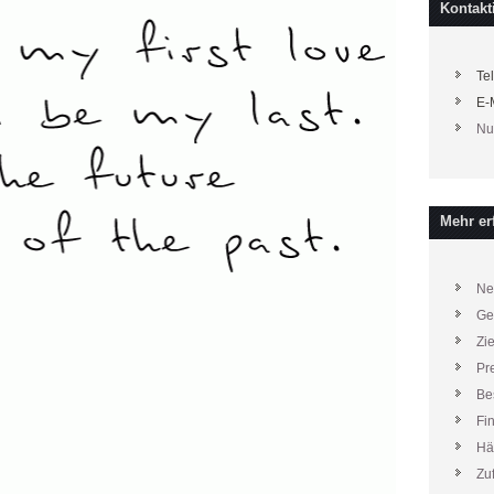
Kontakt
Te
E-
Nu
Mehr erf
Ne
Ge
Zi
Pr
Be
Fi
Hä
Zu